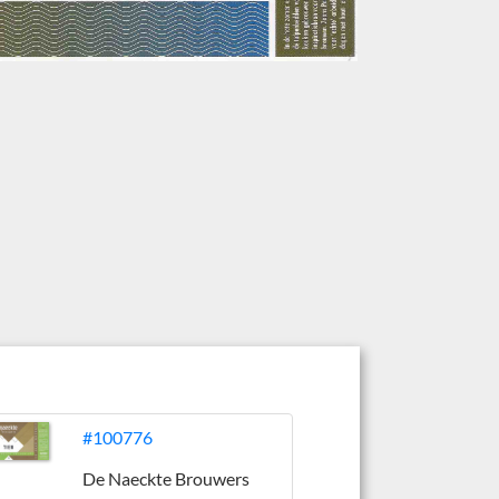
#100776
De Naeckte Brouwers