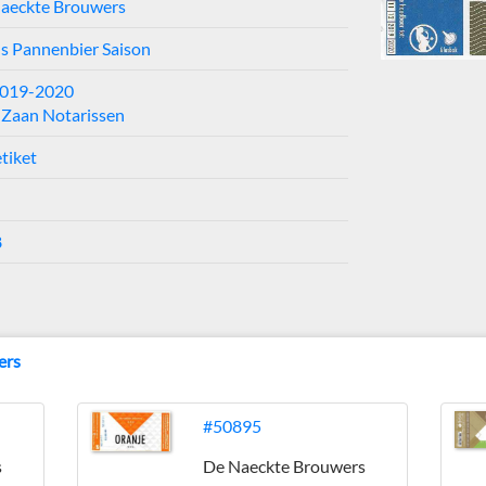
aeckte Brouwers
s Pannenbier Saison
2019-2020
 Zaan Notarissen
tiket
8
ers
#50895
s
De Naeckte Brouwers