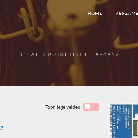
HOME
VERZAM
DETAILS BUIKETIKET - #60817
Toon lege velden
17