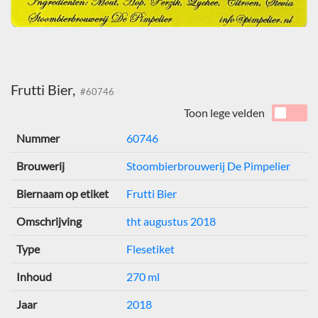
Frutti Bier,
#60746
Toon lege velden
Nummer
60746
Brouwerij
Stoombierbrouwerij De Pimpelier
Biernaam op etiket
Frutti Bier
Omschrijving
tht augustus 2018
Type
Flesetiket
Inhoud
270 ml
Jaar
2018