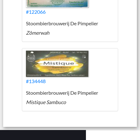
#122066
Stoombierbrouwerij De Pimpelier
Zômerwah
#134448
Stoombierbrouwerij De Pimpelier
Mistique Sambuco