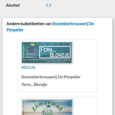
Alcohol
5,3
Andere buiketiketten van
Stoombierbrouwerij De
Pimpelier
#85236
Stoombierbrouwerij De Pimpelier
Ferm... Blondje