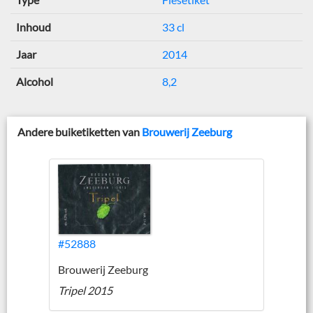
Inhoud
33 cl
Jaar
2014
Alcohol
8,2
Andere buiketiketten van
Brouwerij Zeeburg
#52888
Brouwerij Zeeburg
Tripel 2015