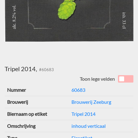
Tripel 2014,
#60683
Toon lege velden
Nummer
60683
Brouwerij
Brouwerij Zeeburg
Biernaam op etiket
Tripel 2014
Omschrijving
inhoud verticaal
Type
Flesetiket