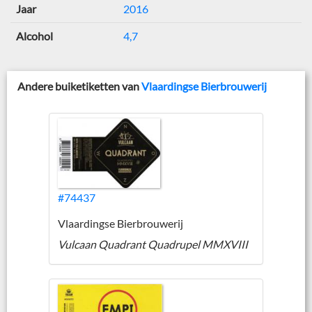
Jaar
2016
Alcohol
4,7
Andere buiketiketten van
Vlaardingse Bierbrouwerij
#74437
Vlaardingse Bierbrouwerij
Vulcaan Quadrant Quadrupel MMXVIII