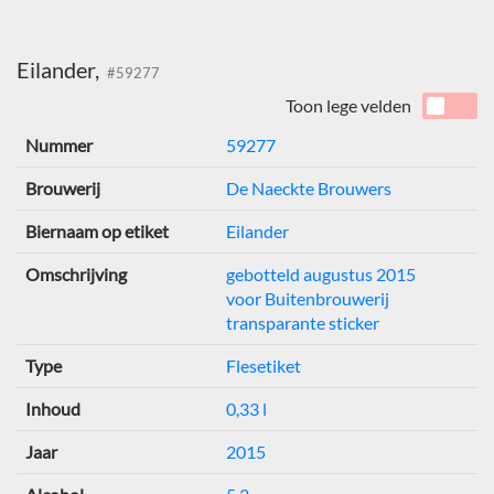
Eilander,
#59277
Toon lege velden
Nummer
59277
Brouwerij
De Naeckte Brouwers
Biernaam op etiket
Eilander
Omschrijving
gebotteld augustus 2015
voor Buitenbrouwerij
transparante sticker
Type
Flesetiket
Inhoud
0,33 l
Jaar
2015