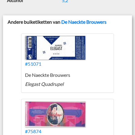
Alcohol
5,2
Andere buiketiketten van
De Naeckte Brouwers
#51071
De Naeckte Brouwers
Elegast Quadrupel
#75874