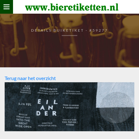
www.bieretiketten.nl
Home
verzamelen
DETAILS BUIKETIKET - #59277
De bierkaart
Bezoekers
Terug naar het overzicht