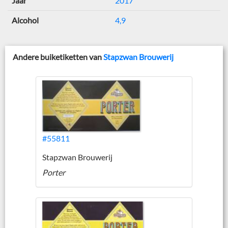
Jaar
2017
Alcohol
4,9
Andere buiketiketten van
Stapzwan Brouwerij
#55811
Stapzwan Brouwerij
Porter