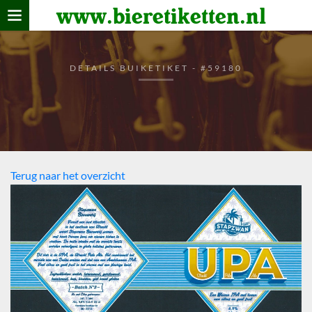
www.bieretiketten.nl
Home
verzamelen
DETAILS BUIKETIKET - #59180
De bierkaart
Bezoekers
Terug naar het overzicht