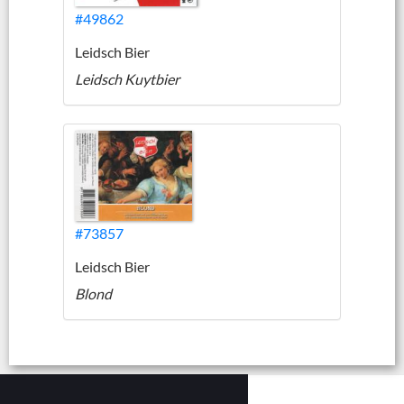
#49862
Leidsch Bier
Leidsch Kuytbier
#73857
Leidsch Bier
Blond