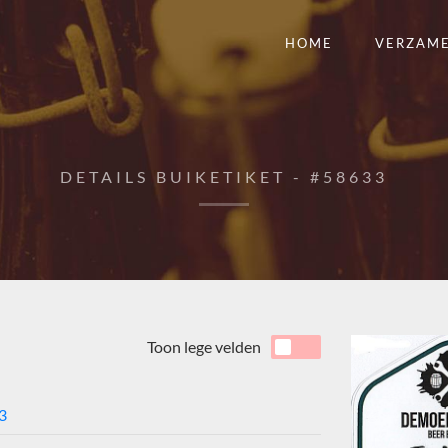
HOME
VERZAM
DETAILS BUIKETIKET - #58633
Toon lege velden
3