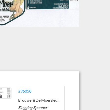
#96058
Brouwerij De Moersleutel
Slogging Spanner