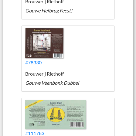
Brouwerij Riethoff
Gouwe Hefbrug Feest!
#78330
Brouwerij Riethoff
Gouwe Veenbonk Dubbel
#111783