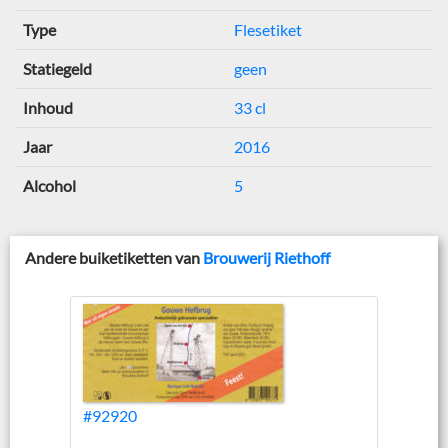
Type
Flesetiket
Statiegeld
geen
Inhoud
33 cl
Jaar
2016
Alcohol
5
Andere buiketiketten van
Brouwerij Riethoff
#92920