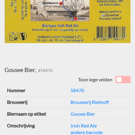
Gouwe Bier,
#58470
Toon lege velden
Nummer
58470
Brouwerij
Brouwerij Riethoff
Biernaam op etiket
Gouwe Bier
Omschrijving
Irish Red Ale
andere barcode