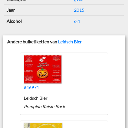
Jaar
2015
Alcohol
6,4
Andere buiketiketten van
Leidsch Bier
#46971
Leidsch Bier
Pumpkin Raisin Bock