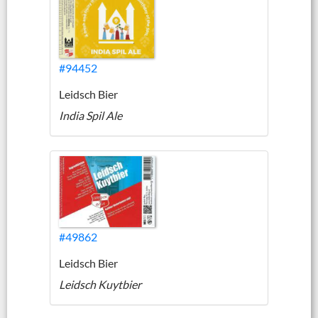
#94452
Leidsch Bier
India Spil Ale
#49862
Leidsch Bier
Leidsch Kuytbier