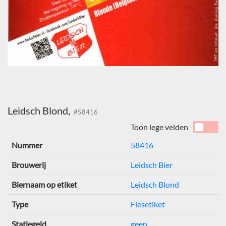
Leidsch Blond,
#58416
Toon lege velden
Nummer
58416
Brouwerij
Leidsch Bier
Biernaam op etiket
Leidsch Blond
Type
Flesetiket
Statiegeld
geen