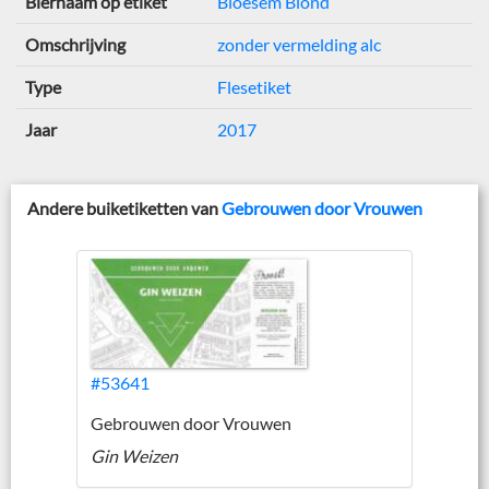
Biernaam op etiket
Bloesem Blond
Omschrijving
zonder vermelding alc
Type
Flesetiket
Jaar
2017
Andere buiketiketten van
Gebrouwen door Vrouwen
#53641
Gebrouwen door Vrouwen
Gin Weizen