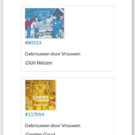
#80523
Gebrouwen door Vrouwen
Glüh Weizen
#117054
Gebrouwen door Vrouwen
Gember Goud