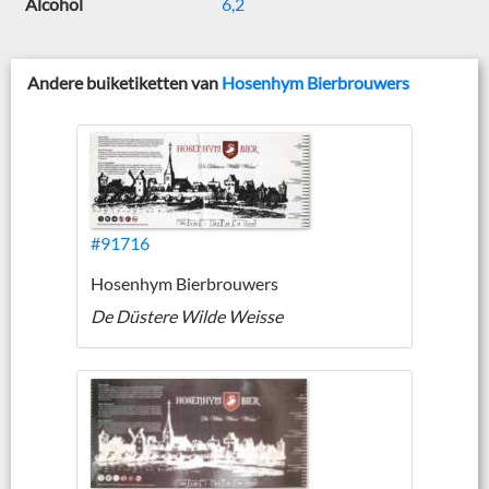
Alcohol
6,2
Andere buiketiketten van
Hosenhym Bierbrouwers
#91716
Hosenhym Bierbrouwers
De Düstere Wilde Weisse