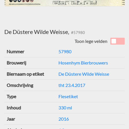
De Düstere Wilde Weisse,
#57980
Toon lege velden
Nummer
57980
Brouwerij
Hosenhym Bierbrouwers
Biernaam op etiket
De Düstere Wilde Weisse
Omschrijving
tht 23.4.2017
Type
Flesetiket
Inhoud
330 ml
Jaar
2016