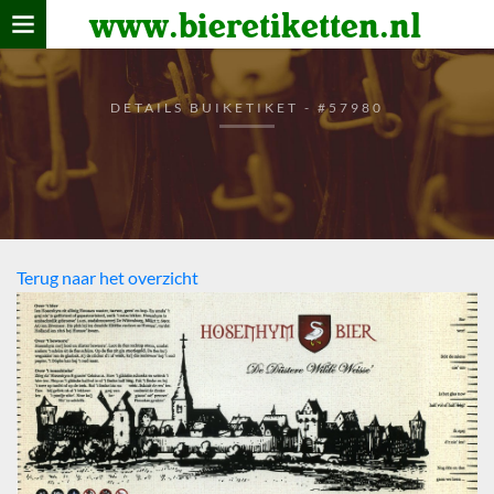
www.bieretiketten.nl
Home
verzamelen
DETAILS BUIKETIKET - #57980
De bierkaart
Bezoekers
Terug naar het overzicht