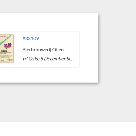
#33109
Bierbrouwerij Oijen
tr' Oske 5 December Sinterklaas-bier