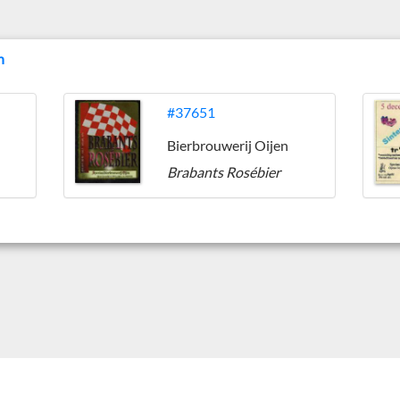
n
#37651
Bierbrouwerij Oijen
Brabants Rosébier