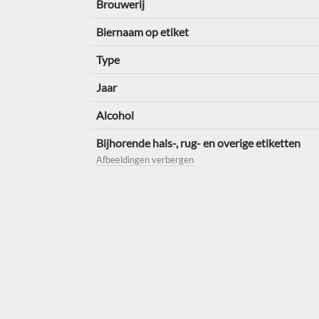
Brouwerij
Biernaam op etiket
Type
Jaar
Alcohol
Bijhorende hals-, rug- en overige etiketten
Afbeeldingen verbergen