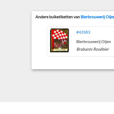
Andere buiketiketten van
Bierbrouwerij Oije
#43583
Bierbrouwerij Oijen
Brabants Rosébier