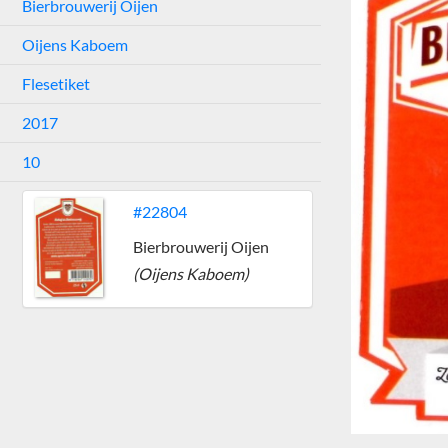
Bierbrouwerij Oijen
Oijens Kaboem
Flesetiket
2017
10
#22804
Bierbrouwerij Oijen
(Oijens Kaboem)