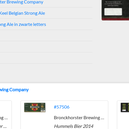
ter Brewing Company
Keel Belgian Strong Ale
ng Ale in zwarte letters
ewing Company
#57506
Bronckhorster Brewing Company
Bronckhorster Brewing Company
Bronckhorster Makker Weizenbock
Hummels Bier 2014