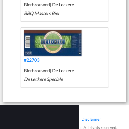
Bierbrouwerij De Leckere
BBQ Masters Bier
#22703
Bierbrouwerij De Leckere
De Leckere Speciale
|
|
Contact
Cookies
Disclaimer
© 2002 - 2026 :: www.bieretiketten.nl :: All rights reserved.