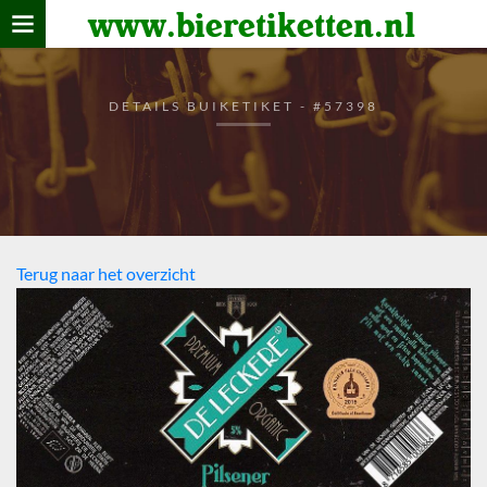
www.bieretiketten.nl
Home
verzamelen
DETAILS BUIKETIKET - #57398
De bierkaart
Bezoekers
Terug naar het overzicht