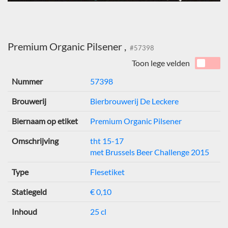
Premium Organic Pilsener ,
#57398
Toon lege velden
Nummer
57398
Brouwerij
Bierbrouwerij De Leckere
Biernaam op etiket
Premium Organic Pilsener
Omschrijving
tht 15-17
met Brussels Beer Challenge 2015
Type
Flesetiket
Statiegeld
€ 0,10
Inhoud
25 cl