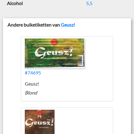
Alcohol
5,5
Andere buiketiketten van
Geusz!
#74695
Geusz!
Blond