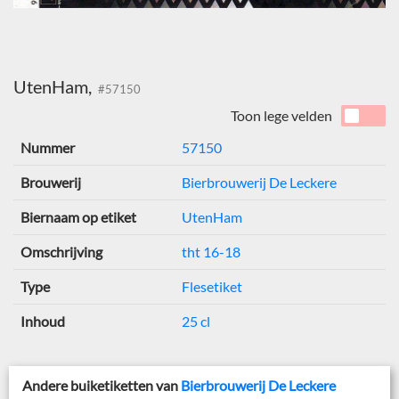
UtenHam,
#57150
Toon lege velden
Nummer
57150
Brouwerij
Bierbrouwerij De Leckere
Biernaam op etiket
UtenHam
Omschrijving
tht 16-18
Type
Flesetiket
Inhoud
25 cl
Andere buiketiketten van
Bierbrouwerij De Leckere