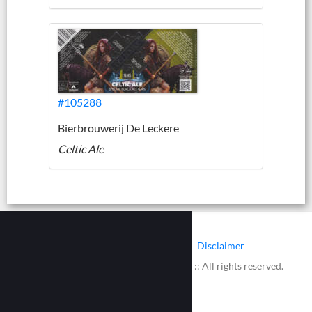
#105288
Bierbrouwerij De Leckere
Celtic Ale
|
|
Contact
Cookies
Disclaimer
© 2002 - 2026 :: www.bieretiketten.nl :: All rights reserved.