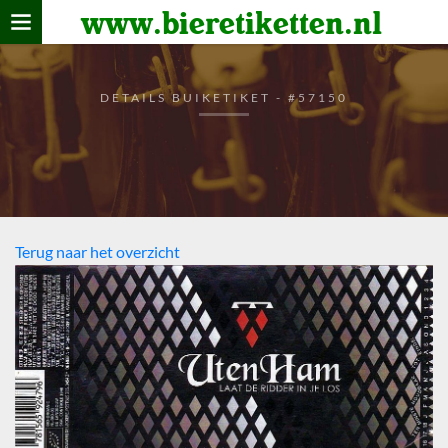
www.bieretiketten.nl
Home
verzamelen
DETAILS BUIKETIKET - #57150
De bierkaart
Bezoekers
Terug naar het overzicht