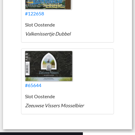
#122658
Slot Oostende
Valkenissertje Dubbel
#65644
Slot Oostende
Zeeuwse Vissers Mosselbier