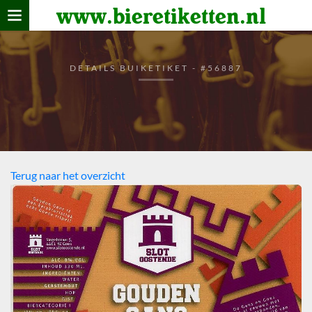
www.bieretiketten.nl
Home
verzamelen
DETAILS BUIKETIKET - #56887
De bierkaart
Bezoekers
Terug naar het overzicht