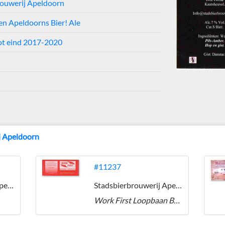
rouwerij Apeldoorn
een Apeldoorns Bier! Ale
ot eind 2017-2020
j Apeldoorn
#11237
Stadsbierbrouwerij Apeldoorn
Stadsbierbrouwerij Apeldoorn
Work First Loopbaan Begeleiding