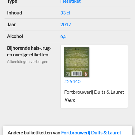
Type
Flesetiket
Inhoud
33 cl
Jaar
2017
Alcohol
6,5
Bijhorende hals-, rug-
en overige etiketten
Afbeeldingen verbergen
#25440
Fortbrouwerij Duits & Lauret
Kiem
Andere buiketiketten van
Fortbrouwerij Duits & Lauret