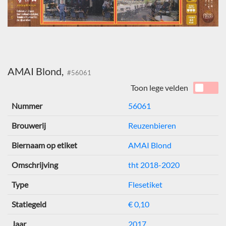
AMAI Blond,
#56061
Toon lege velden
Nummer
56061
Brouwerij
Reuzenbieren
Biernaam op etiket
AMAI Blond
Omschrijving
tht 2018-2020
Type
Flesetiket
Statiegeld
€ 0,10
Jaar
2017