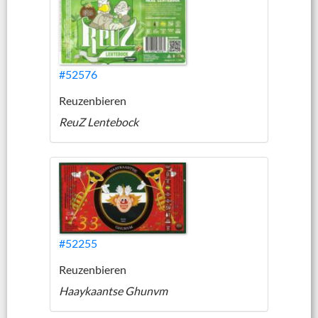
#52576
Reuzenbieren
ReuZ Lentebock
#52255
Reuzenbieren
Haaykaantse Ghunvm