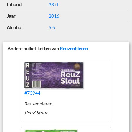
Inhoud
33 cl
Jaar
2016
Alcohol
5.5
Andere buiketiketten van
Reuzenbieren
#73944
Reuzenbieren
ReuZ Stout