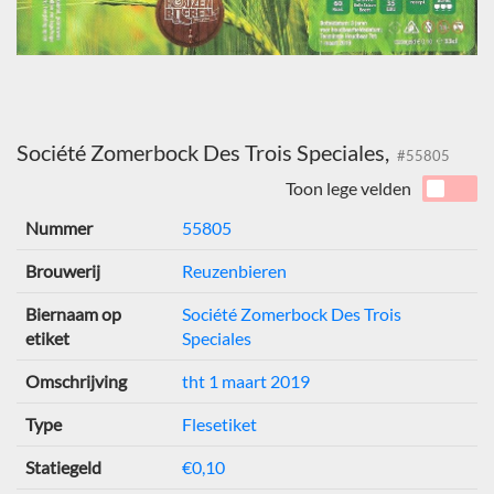
Société Zomerbock Des Trois Speciales,
#55805
Toon lege velden
Nummer
55805
Brouwerij
Reuzenbieren
Biernaam op
Société Zomerbock Des Trois
etiket
Speciales
Omschrijving
tht 1 maart 2019
Type
Flesetiket
Statiegeld
€0,10