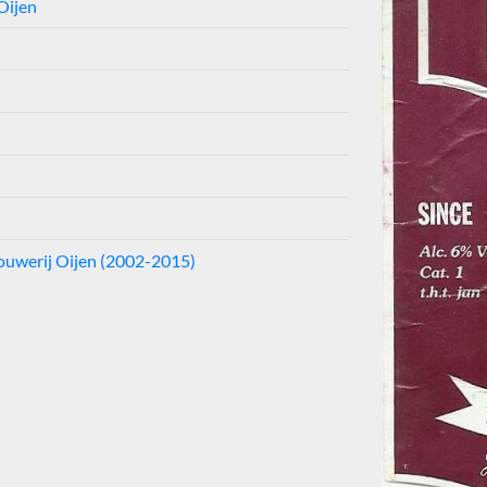
Oijen
ouwerij Oijen (2002-2015)