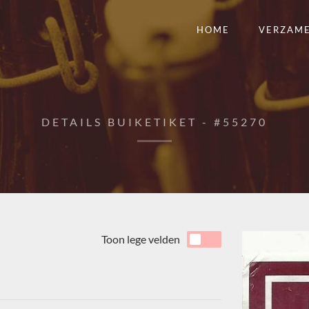
HOME
VERZAM
DETAILS BUIKETIKET - #55270
Toon lege velden