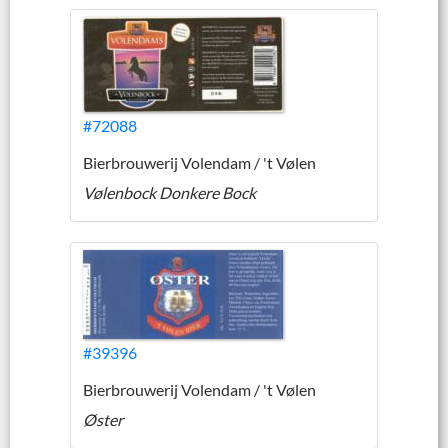
#72088
Bierbrouwerij Volendam / 't Vølen
Vølenbock Donkere Bock
#39396
Bierbrouwerij Volendam / 't Vølen
Øster