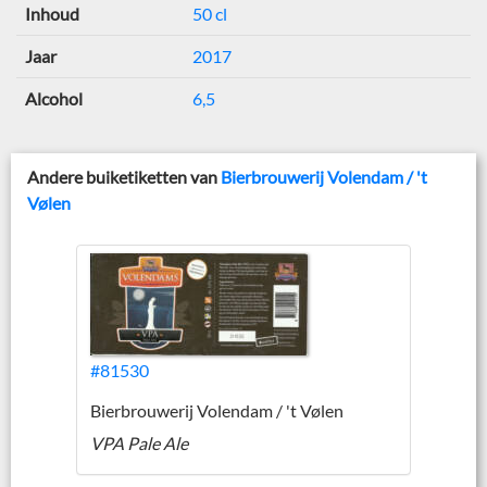
Inhoud
50 cl
Jaar
2017
Alcohol
6,5
Andere buiketiketten van
Bierbrouwerij Volendam / 't
Vølen
#81530
Bierbrouwerij Volendam / 't Vølen
VPA Pale Ale