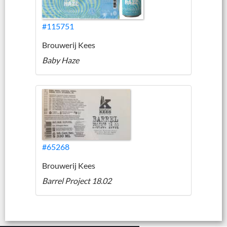
#115751
Brouwerij Kees
Baby Haze
#65268
Brouwerij Kees
Barrel Project 18.02