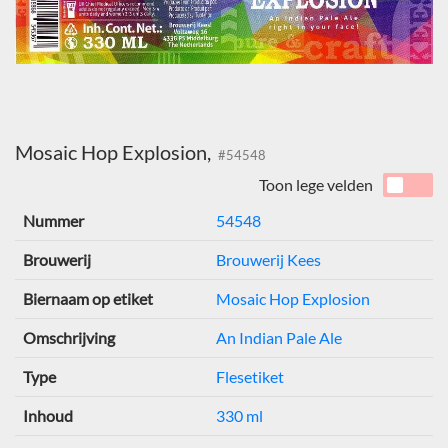
Mosaic Hop Explosion,
#54548
Toon lege velden
Nummer
54548
Brouwerij
Brouwerij Kees
Biernaam op etiket
Mosaic Hop Explosion
Omschrijving
An Indian Pale Ale
Type
Flesetiket
Inhoud
330 ml