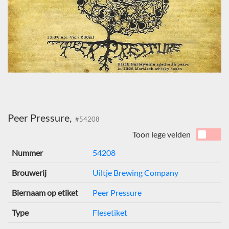
Peer Pressure,
#54208
Toon lege velden
Nummer
54208
Brouwerij
Uiltje Brewing Company
Biernaam op etiket
Peer Pressure
Type
Flesetiket