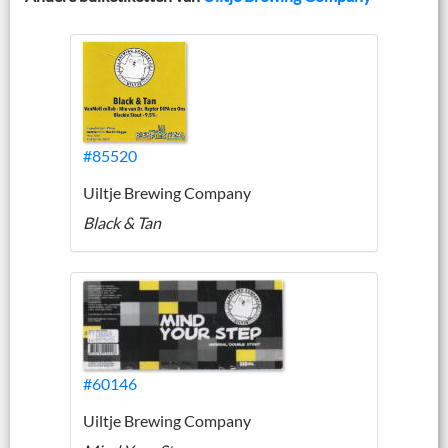
#85520
Uiltje Brewing Company
Black & Tan
#60146
Uiltje Brewing Company