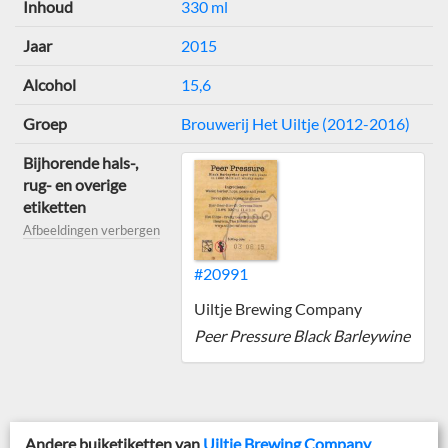
Inhoud
330 ml
Jaar
2015
Alcohol
15,6
Groep
Brouwerij Het Uiltje (2012-2016)
Bijhorende hals-,
rug- en overige
etiketten
Afbeeldingen verbergen
#20991
Uiltje Brewing Company
Peer Pressure Black Barleywine
Andere buiketiketten van
Uiltje Brewing Company