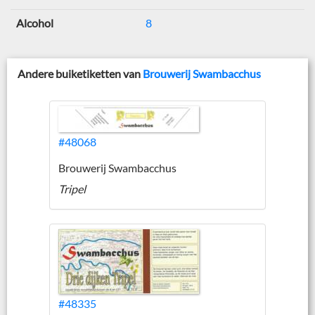
Alcohol
8
Andere buiketiketten van
Brouwerij Swambacchus
#48068
Brouwerij Swambacchus
Tripel
#48335