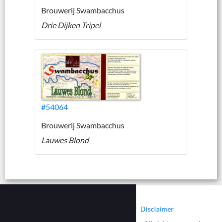
Brouwerij Swambacchus
Drie Dijken Tripel
#54064
Brouwerij Swambacchus
Lauwes Blond
|
|
Contact
Cookies
Disclaimer