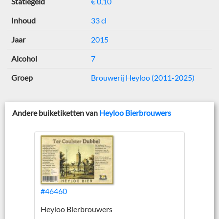
Statiegeld
€ 0,10
Inhoud
33 cl
Jaar
2015
Alcohol
7
Groep
Brouwerij Heyloo (2011-2025)
Andere buiketiketten van
Heyloo Bierbrouwers
#46460
Heyloo Bierbrouwers