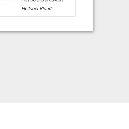
Heilooër Blond