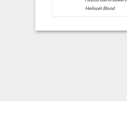
Heilooër Blond