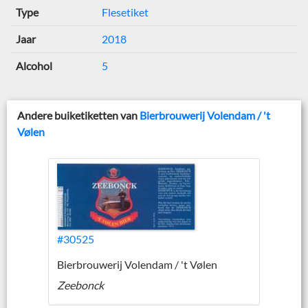
Type
Flesetiket
Jaar
2018
Alcohol
5
Andere buiketiketten van
Bierbrouwerij Volendam / 't
Vølen
#30525
Bierbrouwerij Volendam / 't Vølen
Zeebonck