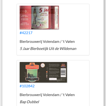
#42217
Bierbrouwerij Volendam / 't Vølen
5 Jaar Bierboetijk Uit de Wildeman
#102842
Bierbrouwerij Volendam / 't Vølen
Bap Dubbel