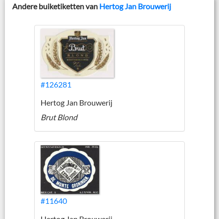
Andere buiketiketten van
Hertog Jan Brouwerij
#126281
Hertog Jan Brouwerij
Brut Blond
#11640
Hertog Jan Brouwerij