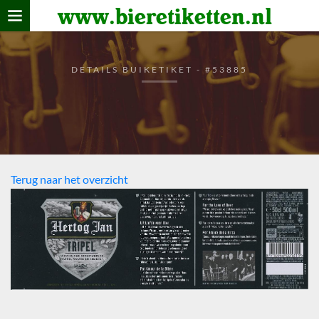
www.bieretiketten.nl
Home
verzamelen
DETAILS BUIKETIKET - #53885
De bierkaart
Bezoekers
Terug naar het overzicht