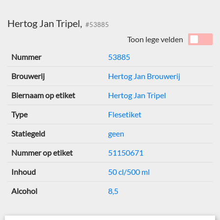
Hertog Jan Tripel,
#53885
Toon lege velden
Nummer
53885
Brouwerij
Hertog Jan Brouwerij
Biernaam op etiket
Hertog Jan Tripel
Type
Flesetiket
Statiegeld
geen
Nummer op etiket
51150671
Inhoud
50 cl/500 ml
Alcohol
8,5