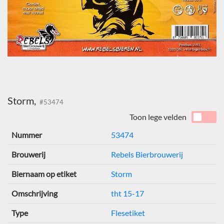
Storm,
#53474
Toon lege velden
Nummer
53474
Brouwerij
Rebels Bierbrouwerij
Biernaam op etiket
Storm
Omschrijving
tht 15-17
Type
Flesetiket