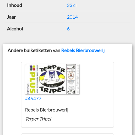
Inhoud
33 cl
Jaar
2014
Alcohol
6
Andere buiketiketten van
Rebels Bierbrouwerij
#45477
Rebels Bierbrouwerij
Terper Tripel