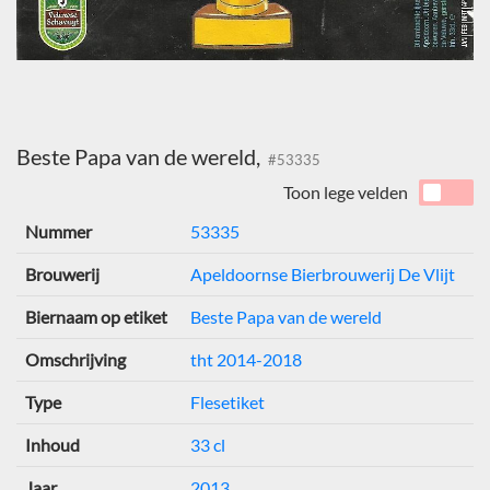
Beste Papa van de wereld,
#53335
Toon lege velden
Nummer
53335
Brouwerij
Apeldoornse Bierbrouwerij De Vlijt
Biernaam op etiket
Beste Papa van de wereld
Omschrijving
tht 2014-2018
Type
Flesetiket
Inhoud
33 cl
Jaar
2013