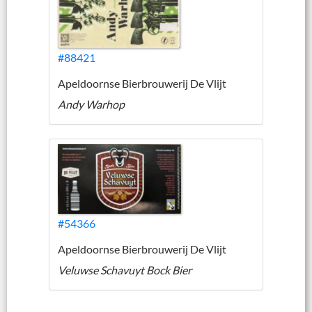
#88421
Apeldoornse Bierbrouwerij De Vlijt
Andy Warhop
#54366
Apeldoornse Bierbrouwerij De Vlijt
Veluwse Schavuyt Bock Bier