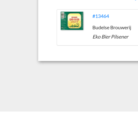
#13464
Budelse Brouwerij
Eko Bier Pilsener