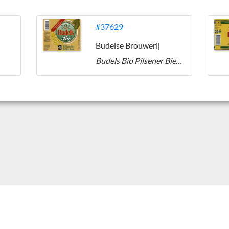
#37629
Budelse Brouwerij
Budels Bio Pilsener Bier/Bière Blonde