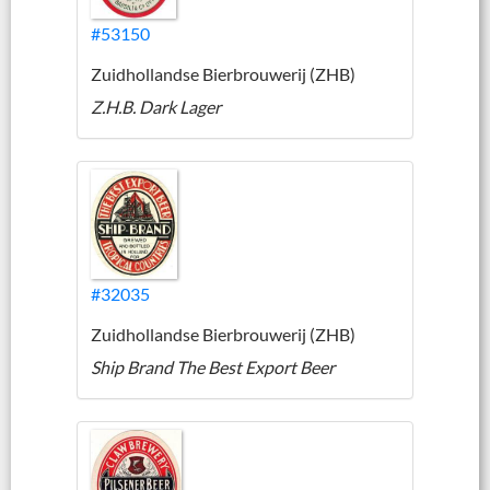
#53150
Zuidhollandse Bierbrouwerij (ZHB)
Z.H.B. Dark Lager
#32035
Zuidhollandse Bierbrouwerij (ZHB)
Ship Brand The Best Export Beer