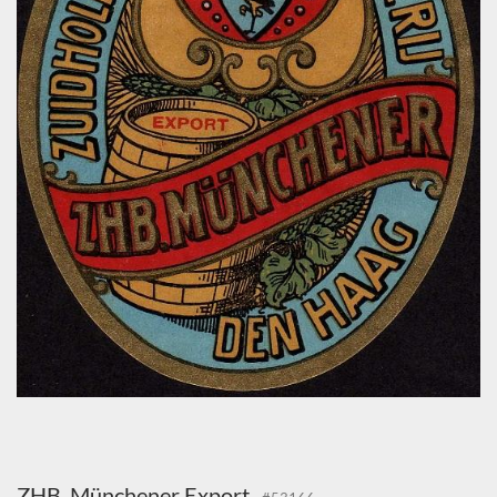
ZHB. Münchener Export,