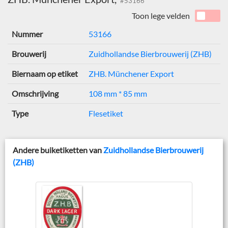
#53166
Toon lege velden
Nummer
53166
Brouwerij
Zuidhollandse Bierbrouwerij (ZHB)
Biernaam op etiket
ZHB. Münchener Export
Omschrijving
108 mm * 85 mm
Type
Flesetiket
Andere buiketiketten van
Zuidhollandse Bierbrouwerij
(ZHB)