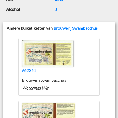
Alcohol
8
Andere buiketiketten van
Brouwerij Swambacchus
#62361
Brouwerij Swambacchus
Weterings Wit