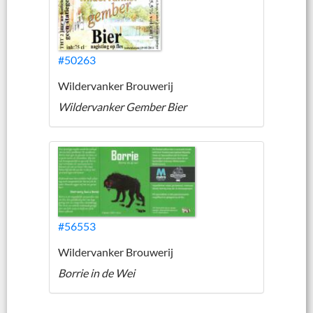
#50263
Wildervanker Brouwerij
Wildervanker Gember Bier
#56553
Wildervanker Brouwerij
Borrie in de Wei