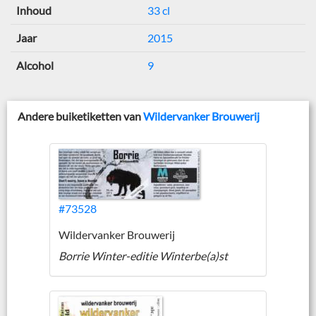
Inhoud
33 cl
Jaar
2015
Alcohol
9
Andere buiketiketten van
Wildervanker Brouwerij
#73528
Wildervanker Brouwerij
Borrie Winter-editie Winterbe(a)st