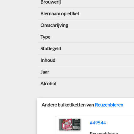
Brouwerij
Biernaam op etiket
Omschrijving
Type
Statiegeld
Inhoud
Jaar
Alcohol
Andere buiketiketten van
Reuzenbieren
#49544
Reuzenbieren