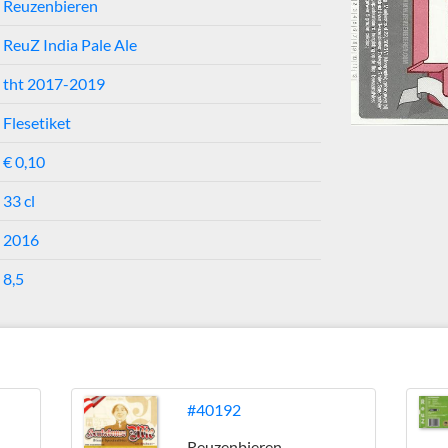
Reuzenbieren
ReuZ India Pale Ale
tht 2017-2019
Flesetiket
€ 0,10
33 cl
2016
8,5
#40192
Reuzenbieren