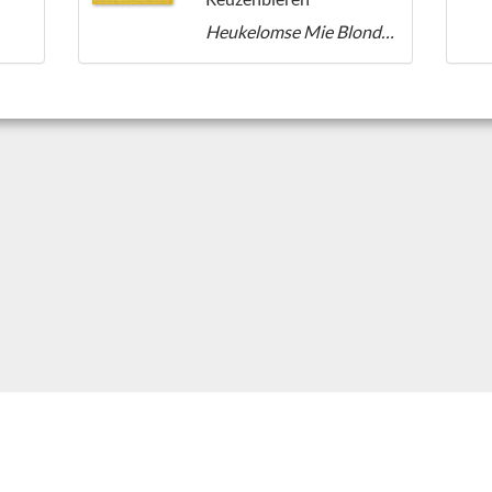
Heukelomse Mie Blond Specaalbier