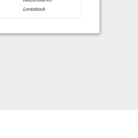
Lentebock