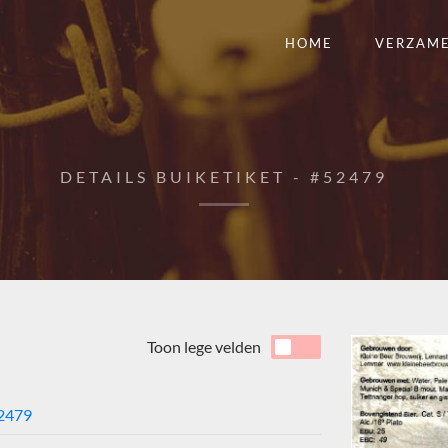
HOME
VERZAM
DETAILS BUIKETIKET - #52479
Toon lege velden
2479