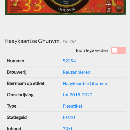
Haaykaantse Ghunvm,
#52254
Toon lege velden
Nummer
52254
Brouwerij
Reuzenbieren
Biernaam op etiket
Haaykaantse Ghunvm
Omschrijving
tht 2018-2020
Type
Flesetiket
Statiegeld
€ 0,10
Inhoud
33 cl