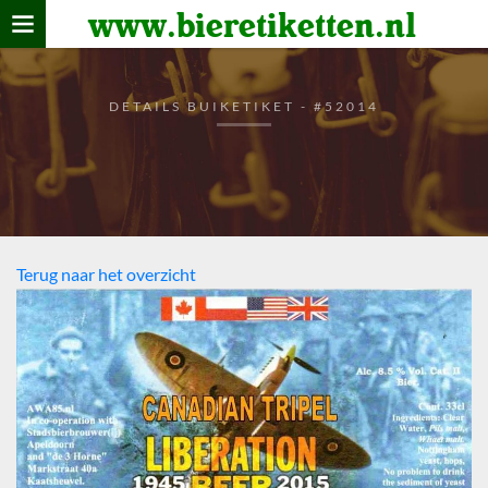
www.bieretiketten.nl
Home
verzamelen
DETAILS BUIKETIKET - #52014
De bierkaart
Bezoekers
Terug naar het overzicht