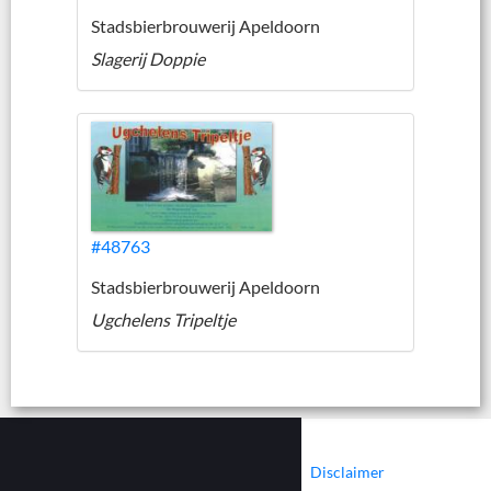
Stadsbierbrouwerij Apeldoorn
Slagerij Doppie
#48763
Stadsbierbrouwerij Apeldoorn
Ugchelens Tripeltje
|
|
Contact
Cookies
Disclaimer