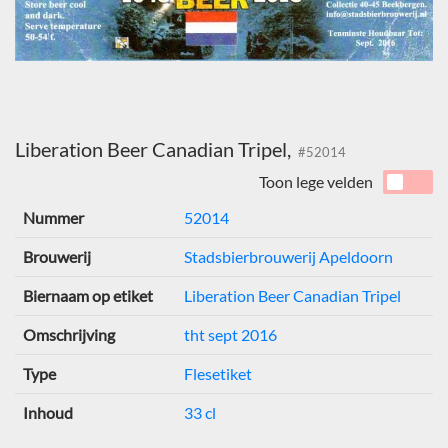
Liberation Beer Canadian Tripel,
#52014
Toon lege velden
Nummer
52014
Brouwerij
Stadsbierbrouwerij Apeldoorn
Biernaam op etiket
Liberation Beer Canadian Tripel
Omschrijving
tht sept 2016
Type
Flesetiket
Inhoud
33 cl