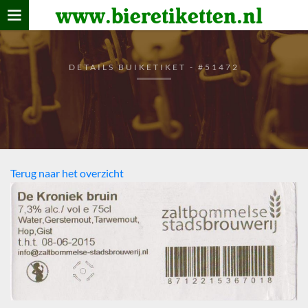
www.bieretiketten.nl
Home
verzamelen
DETAILS BUIKETIKET - #51472
De bierkaart
Bezoekers
Terug naar het overzicht