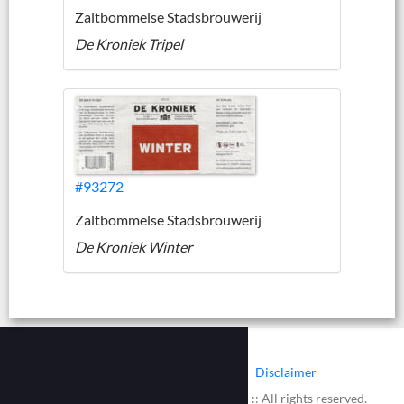
Zaltbommelse Stadsbrouwerij
De Kroniek Tripel
#93272
Zaltbommelse Stadsbrouwerij
De Kroniek Winter
|
|
Contact
Cookies
Disclaimer
© 2002 - 2026 :: www.bieretiketten.nl :: All rights reserved.