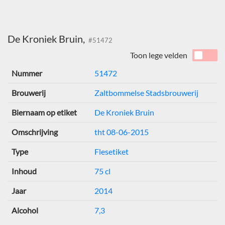
De Kroniek Bruin,
#51472
Toon lege velden
Nummer
51472
Brouwerij
Zaltbommelse Stadsbrouwerij
Biernaam op etiket
De Kroniek Bruin
Omschrijving
tht 08-06-2015
Type
Flesetiket
Inhoud
75 cl
Jaar
2014
Alcohol
7,3