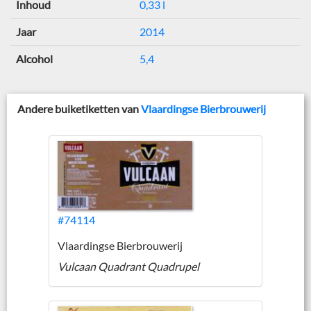
Inhoud
0,33 l
Jaar
2014
Alcohol
5,4
Andere buiketiketten van
Vlaardingse Bierbrouwerij
#74114
Vlaardingse Bierbrouwerij
Vulcaan Quadrant Quadrupel