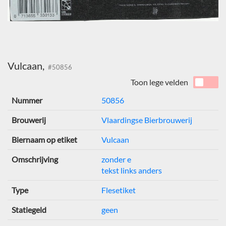
Vulcaan,
#50856
Toon lege velden
Nummer
50856
Brouwerij
Vlaardingse Bierbrouwerij
Biernaam op etiket
Vulcaan
Omschrijving
zonder e
tekst links anders
Type
Flesetiket
Statiegeld
geen