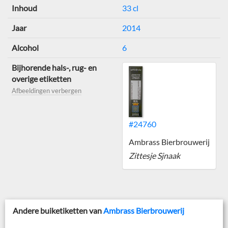
Inhoud
33 cl
Jaar
2014
Alcohol
6
Bijhorende hals-, rug- en
overige etiketten
Afbeeldingen verbergen
#24760
Ambrass Bierbrouwerij
Zittesje Sjnaak
Andere buiketiketten van
Ambrass Bierbrouwerij