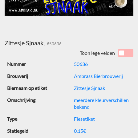
Zittesje Sjnaak,
#50636
Toon lege velden
Nummer
50636
Brouwerij
Ambrass Bierbrouwerij
Biernaam op etiket
Zittesje Sjnaak
Omschrijving
meerdere kleurverschillen
bekend
Type
Flesetiket
Statiegeld
0,15€