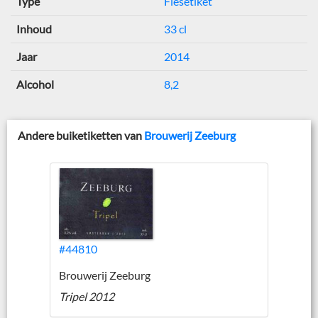
Type
Flesetiket
Inhoud
33 cl
Jaar
2014
Alcohol
8,2
Andere buiketiketten van
Brouwerij Zeeburg
#44810
Brouwerij Zeeburg
Tripel 2012