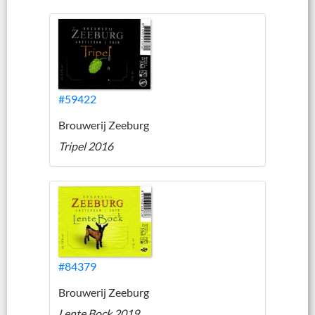
#59422
Brouwerij Zeeburg
Tripel 2016
#84379
Brouwerij Zeeburg
Lente Bock 2019