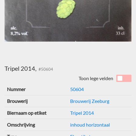
Tripel 2014,
#50604
Toon lege velden
Nummer
50604
Brouwerij
Brouwerij Zeeburg
Biernaam op etiket
Tripel 2014
Omschrijving
inhoud horizontaal