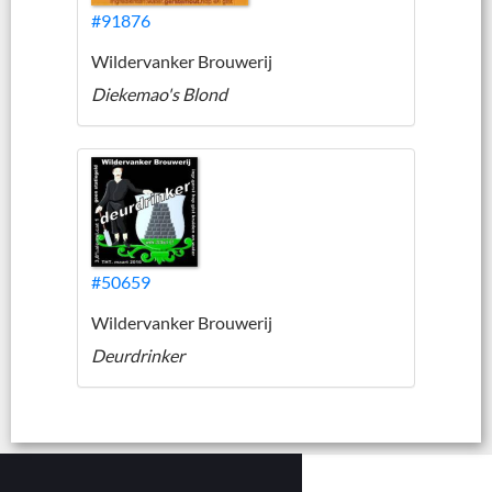
#91876
Wildervanker Brouwerij
Diekemao's Blond
#50659
Wildervanker Brouwerij
Deurdrinker