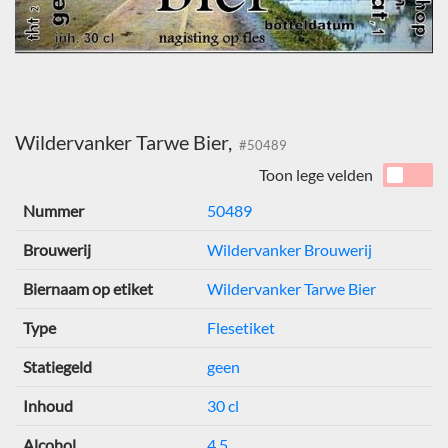
Wildervanker Tarwe Bier,
#50489
Toon lege velden
Nummer
50489
Brouwerij
Wildervanker Brouwerij
Biernaam op etiket
Wildervanker Tarwe Bier
Type
Flesetiket
Statiegeld
geen
Inhoud
30 cl
Alcohol
4,5