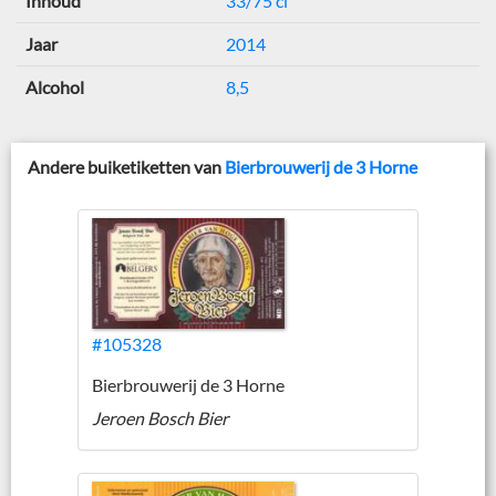
Inhoud
33/75 cl
Jaar
2014
Alcohol
8,5
Andere buiketiketten van
Bierbrouwerij de 3 Horne
#105328
Bierbrouwerij de 3 Horne
Jeroen Bosch Bier