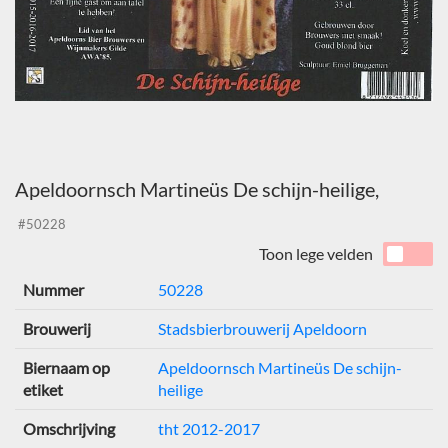
Apeldoornsch Martineüs De schijn-heilige,
#50228
Toon lege velden
Nummer
50228
Brouwerij
Stadsbierbrouwerij Apeldoorn
Biernaam op
Apeldoornsch Martineüs De schijn-
etiket
heilige
Omschrijving
tht 2012-2017