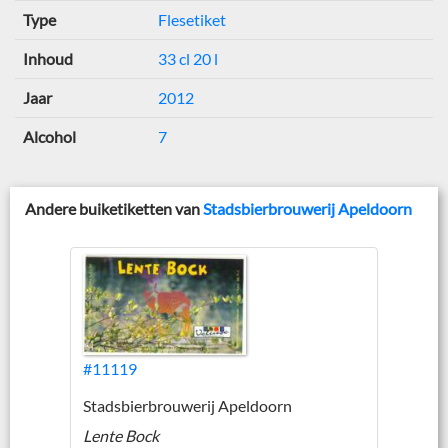
Type
Flesetiket
Inhoud
33 cl 20 l
Jaar
2012
Alcohol
7
Andere buiketiketten van
Stadsbierbrouwerij Apeldoorn
#11119
Stadsbierbrouwerij Apeldoorn
Lente Bock