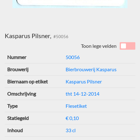
Kasparus Pilsner,
#50056
Toon lege velden
Nummer
50056
Brouwerij
Bierbrouwerij Kasparus
Biernaam op etiket
Kasparus Pilsner
Omschrijving
tht 14-12-2014
Type
Flesetiket
Statiegeld
€ 0,10
Inhoud
33 cl