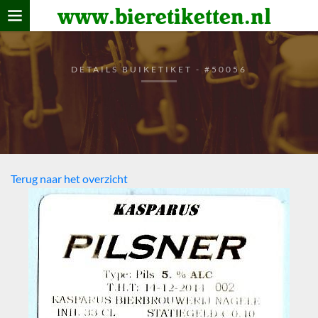
www.bieretiketten.nl
Home
verzamelen
DETAILS BUIKETIKET - #50056
De bierkaart
Bezoekers
Terug naar het overzicht