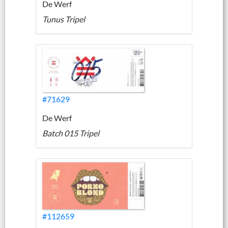
De Werf
Tunus Tripel
#71629
De Werf
Batch 015 Tripel
#112659