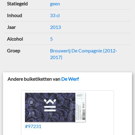
Statiegeld
geen
Inhoud
33 cl
Jaar
2013
Alcohol
5
Groep
Brouwerij De Compagnie (2012-
2017)
Andere buiketiketten van
De Werf
#97231