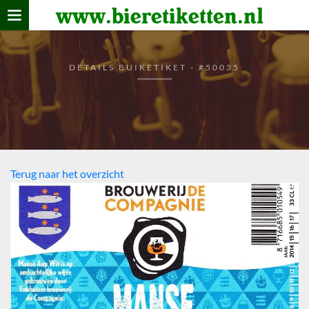
www.bieretiketten.nl
Home
verzamelen
DETAILS BUIKETIKET - #50035
De bierkaart
Bezoekers
Terug naar het overzicht